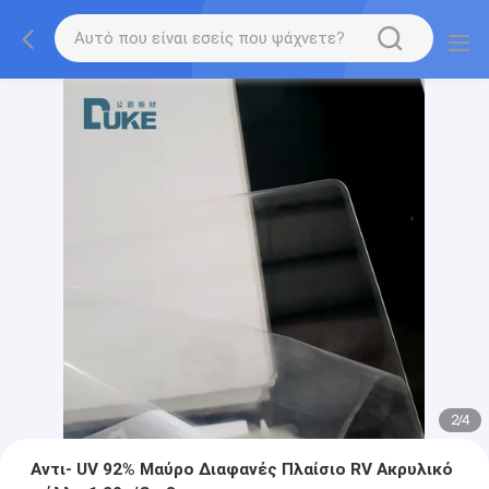
2
/
4
Αντι- UV 92% Μαύρο Διαφανές Πλαίσιο RV Ακρυλικό