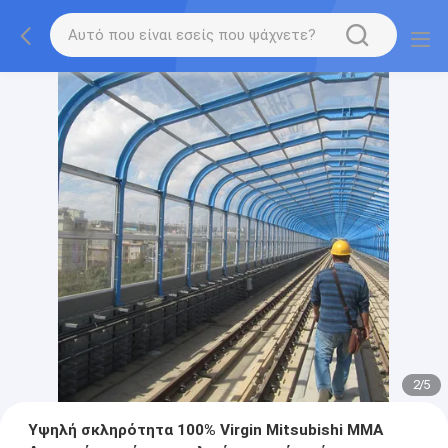
2
/
5
Υψηλή σκληρότητα 100% Virgin Mitsubishi MMA