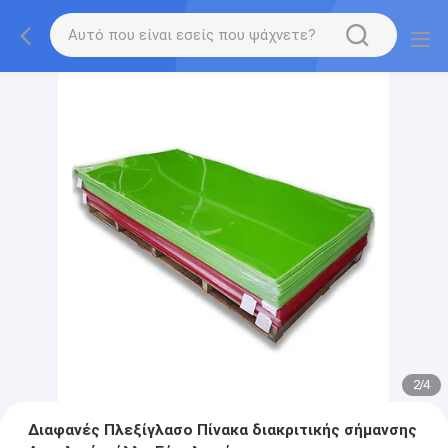
2
/
4
Διαφανές Πλεξίγλασο Πίνακα διακριτικής σήμανσης