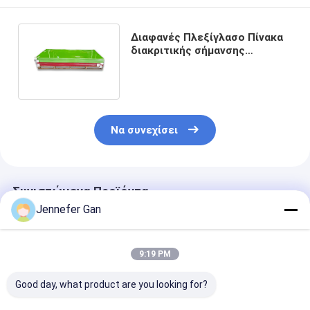
Διαφανές Πλεξίγλασο Πίνακα
διακριτικής σήμανσης
Ακρυλικό φύλλο Εύκολο
χύτευση
Να συνεχίσει
Συνιστώμενα Προϊόντα
Jennefer Gan
9:19 PM
Good day, what product are you looking for?