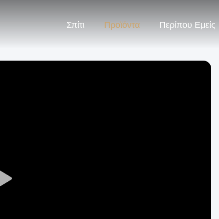
Σπίτι
Προϊόντα
Περίπου Εμείς
Play
Video