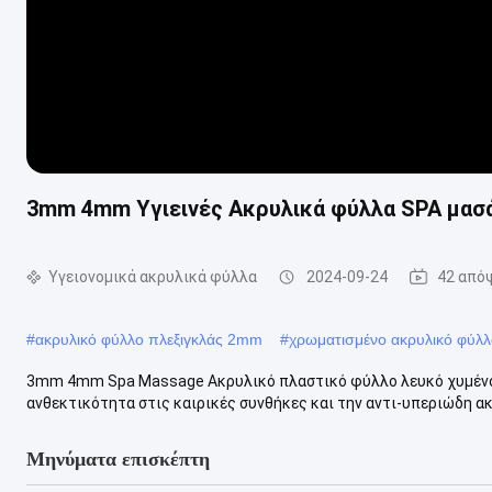
3mm 4mm Υγιεινές Ακρυλικά φύλλα SPA μασά
Υγειονομικά ακρυλικά φύλλα
2024-09-24
42 από
#
ακρυλικό φύλλο πλεξιγκλάς 2mm
#
χρωματισμένο ακρυλικό φύλ
3mm 4mm Spa Massage Ακρυλικό πλαστικό φύλλο λευκό χυμένο α
ανθεκτικότητα στις καιρικές συνθήκες και την αντι-υπεριώδη ακ
Μηνύματα επισκέπτη